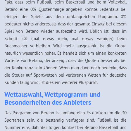
Fakt, dass beim Fußball, beim Basketball und beim Volleyball
Betano eine 0% Quotenmarge angeben könnte. Jedenfalls bei
einigen der Spiele aus dem umfangreichen Programm. 0%
bedeutet nichts anderes, als dass der gesamte Einsatz bei diesem
Spiel von Betano wieder ausbezahlt wird. Üblich ist, dass im
Schnitt 5% (mal etwas mehr, mal etwas weniger) beim
Buchmacher verbleiben. Wird mehr ausgezahlt, ist die Quote
natürlich wesentlich höher. Es handelt sich um einen konkreten
Vorteile von Betano, der anzeigt, dass die Quoten besser als bei
der Konkurrenz sein können. Wenn man dann noch bedenkt, dass
die Steuer auf Sportwetten bei verlorenen Wetten für deutsche
Kunden fällig wird, ist dies ein weiterer Pluspunkt.
Wettauswahl, Wettprogramm und
Besonderheiten des Anbieters
Das Programm von Betano ist umfangreich. Es dürften um die 30
Sportarten sein, die beständig verfügbar sind. Fußball ist die
Nummer eins, dahinter folgen konkret bei Betano Basketball und