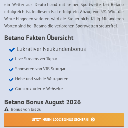
ein Wetter aus Deutschland mit seiner Sportwette bei Betano
erfolgreich ist. In diesem Fall erfolgt ein Abzug von 5%. Wird die
Wette hingegen verloren, wird die Steuer nicht fällig. Mit anderen
Worten sind bei Betano die verlorenen Sportwetten steuerfrei.
Betano Fakten Übersicht
Lukrativer Neukundenbonus
Live Streams verfügbar
Sponsoren von VfB Stuttgart
Hohe und stabile Wettquoten
Gut strukturierte Webseite
Betano Bonus August 2026
Bonus von bis zu
JETZT IHREN 100€ BONUS SICHERN!