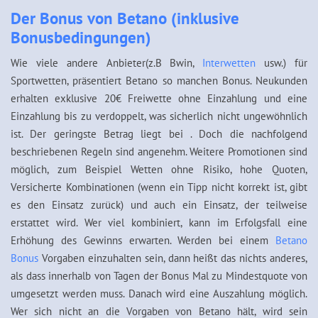
Der Bonus von Betano (inklusive
Bonusbedingungen)
Wie viele andere Anbieter(z.B Bwin,
Interwetten
usw.) für
Sportwetten, präsentiert Betano so manchen Bonus. Neukunden
erhalten exklusive 20€ Freiwette ohne Einzahlung und eine
Einzahlung bis zu verdoppelt, was sicherlich nicht ungewöhnlich
ist. Der geringste Betrag liegt bei . Doch die nachfolgend
beschriebenen Regeln sind angenehm. Weitere Promotionen sind
möglich, zum Beispiel Wetten ohne Risiko, hohe Quoten,
Versicherte Kombinationen (wenn ein Tipp nicht korrekt ist, gibt
es den Einsatz zurück) und auch ein Einsatz, der teilweise
erstattet wird. Wer viel kombiniert, kann im Erfolgsfall eine
Erhöhung des Gewinns erwarten. Werden bei einem
Betano
Bonus
Vorgaben einzuhalten sein, dann heißt das nichts anderes,
als dass innerhalb von Tagen der Bonus Mal zu Mindestquote von
umgesetzt werden muss. Danach wird eine Auszahlung möglich.
Wer sich nicht an die Vorgaben von Betano hält, wird sein