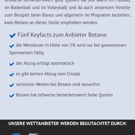
im Basketball und im Volleyball) und da auch ansonsten Vorteile
zum Beispiel beim Bonus und allgemein im Programm bestehen,
kann Betano an dieser Stelle empfohlen werden.
Fünf Keyfacts zum Anbieter Betano
die Wettsteuer in Höhe von 5% wird nur bei gewonnenen
Sportwetten fällig
der Abzug erfolgt automatisch
es gibt keinen Abzug vom Einsatz
verlorene Wetten bei Betano sind steuerfrei
Betano hat teilweise bemerkenswert hohe Quoten
UNSERE WETTANBIETER WERDEN BEGUTACHTET DURCH: