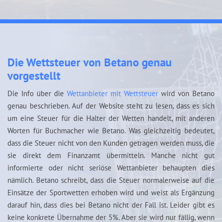
Die Wettsteuer von Betano genau
vorgestellt
Die Info über die
Wettanbieter mit Wettsteuer
wird von Betano
genau beschrieben. Auf der Website steht zu lesen, dass es sich
um eine Steuer für die Halter der Wetten handelt, mit anderen
Worten für Buchmacher wie Betano. Was gleichzeitig bedeutet,
dass die Steuer nicht von den Kunden getragen werden muss, die
sie direkt dem Finanzamt übermitteln. Manche nicht gut
informierte oder nicht seriöse Wettanbieter behaupten dies
nämlich. Betano schreibt, dass die Steuer normalerweise auf die
Einsätze der Sportwetten erhoben wird und weist als Ergänzung
darauf hin, dass dies bei Betano nicht der Fall ist. Leider gibt es
keine konkrete Übernahme der 5%. Aber sie wird nur fällig, wenn