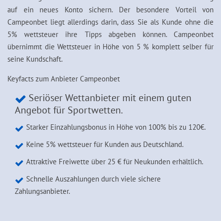
auf ein neues Konto sichern. Der besondere Vorteil von
Campeonbet liegt allerdings darin, dass Sie als Kunde ohne die
5% wettsteuer ihre Tipps abgeben können. Campeonbet
übernimmt die Wettsteuer in Höhe von 5 % komplett selber für
seine Kundschaft.
Keyfacts zum Anbieter Campeonbet
Seriöser Wettanbieter mit einem guten
Angebot für Sportwetten.
Starker Einzahlungsbonus in Höhe von 100% bis zu 120€.
Keine 5% wettsteuer für Kunden aus Deutschland.
Attraktive Freiwette über 25 € für Neukunden erhältlich.
Schnelle Auszahlungen durch viele sichere
Zahlungsanbieter.