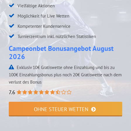
Vielfältige Aktionen
Möglichkeit für Live Wetten
Kompetenter Kundenservice
Turnierzentrum inkl. nützlichen Statistiken
Campeonbet Bonusangebot August
2026
Exklusiv 10€ Gratiswette ohne Einzahlung und bis zu
100€ Einzahlungsbonus plus noch 20€ Gratiswette nach dem
verlust des Bonus
7.6
OHNE STEUER WETTEN