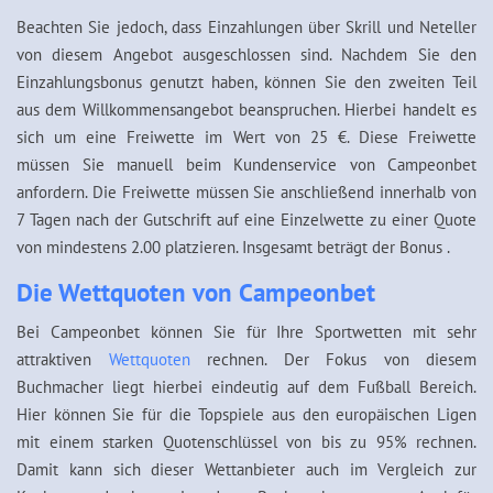
Beachten Sie jedoch, dass Einzahlungen über Skrill und Neteller
von diesem Angebot ausgeschlossen sind. Nachdem Sie den
Einzahlungsbonus genutzt haben, können Sie den zweiten Teil
aus dem Willkommensangebot beanspruchen. Hierbei handelt es
sich um eine Freiwette im Wert von 25 €. Diese Freiwette
müssen Sie manuell beim Kundenservice von Campeonbet
anfordern. Die Freiwette müssen Sie anschließend innerhalb von
7 Tagen nach der Gutschrift auf eine Einzelwette zu einer Quote
von mindestens 2.00 platzieren. Insgesamt beträgt der Bonus .
Die Wettquoten von Campeonbet
Bei Campeonbet können Sie für Ihre Sportwetten mit sehr
attraktiven
Wettquoten
rechnen. Der Fokus von diesem
Buchmacher liegt hierbei eindeutig auf dem Fußball Bereich.
Hier können Sie für die Topspiele aus den europäischen Ligen
mit einem starken Quotenschlüssel von bis zu 95% rechnen.
Damit kann sich dieser Wettanbieter auch im Vergleich zur