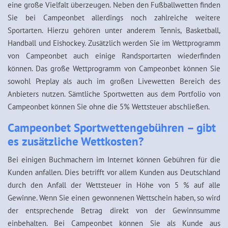
eine große Vielfalt überzeugen. Neben den Fußballwetten finden
Sie bei Campeonbet allerdings noch zahlreiche weitere
Sportarten. Hierzu gehören unter anderem Tennis, Basketball,
Handball und Eishockey. Zusätzlich werden Sie im Wettprogramm
von Campeonbet auch einige Randsportarten wiederfinden
können. Das große Wettprogramm von Campeonbet können Sie
sowohl Preplay als auch im großen Livewetten Bereich des
Anbieters nutzen. Sämtliche Sportwetten aus dem Portfolio von
Campeonbet können Sie ohne die 5% Wettsteuer abschließen.
Campeonbet Sportwettengebühren – gibt
es zusätzliche Wettkosten?
Bei einigen Buchmachern im Internet können Gebühren für die
Kunden anfallen. Dies betrifft vor allem Kunden aus Deutschland
durch den Anfall der Wettsteuer in Höhe von 5 % auf alle
Gewinne. Wenn Sie einen gewonnenen Wettschein haben, so wird
der entsprechende Betrag direkt von der Gewinnsumme
einbehalten. Bei Campeonbet können Sie als Kunde aus