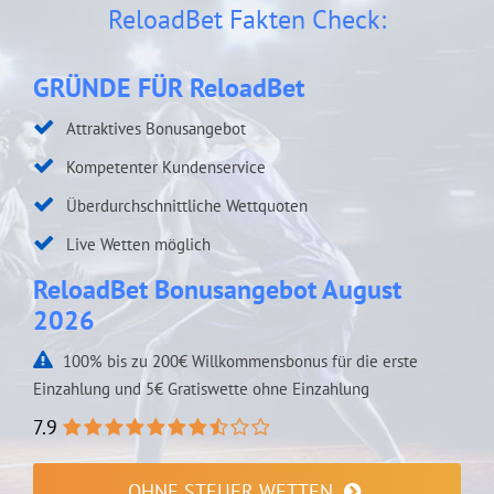
ReloadBet Fakten Check:
GRÜNDE FÜR ReloadBet
Attraktives Bonusangebot
Kompetenter Kundenservice
Überdurchschnittliche Wettquoten
Live Wetten möglich
ReloadBet Bonusangebot August
2026
100% bis zu 200€ Willkommensbonus für die erste
Einzahlung und 5€ Gratiswette ohne Einzahlung
7.9
OHNE STEUER WETTEN