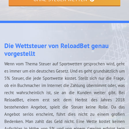
Die Wettsteuer von ReloadBet genau
vorgestellt
Wenn vom Thema Steuer auf Sportwetten gesprochen wird, geht
es immer um ein deutsches Gesetz. Und es geht grundsätzlich um
5% Steuer, die jede Sportwette kostet. Stellt sich nur die Frage,
ob ein Buchmacher im Internet die Zahlung übernimmt oder, was
recht wahrscheinlich ist, sie an die Kunden weiter gibt. Bei
ReloadBet, einem erst seit dem Herbst des Jahres 2018
bestehenden Angebot, spielt die Steuer keine Rolle. Da das
Angebot seriös erscheint, führt dies nicht zu einem großen
Bedenken. Man zahlt das Geld nicht. Eine Wette kostet keinen
Aufschlag in Höhe von 5% und von einem Gewinn erfolgt kein