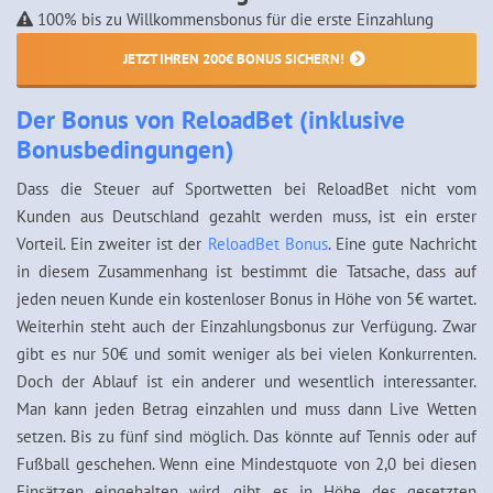
100% bis zu Willkommensbonus für die erste Einzahlung
JETZT IHREN 200€ BONUS SICHERN!
Der Bonus von ReloadBet (inklusive
Bonusbedingungen)
Dass die Steuer auf Sportwetten bei ReloadBet nicht vom
Kunden aus Deutschland gezahlt werden muss, ist ein erster
Vorteil. Ein zweiter ist der
ReloadBet Bonus
. Eine gute Nachricht
in diesem Zusammenhang ist bestimmt die Tatsache, dass auf
jeden neuen Kunde ein kostenloser Bonus in Höhe von 5€ wartet.
Weiterhin steht auch der Einzahlungsbonus zur Verfügung. Zwar
gibt es nur 50€ und somit weniger als bei vielen Konkurrenten.
Doch der Ablauf ist ein anderer und wesentlich interessanter.
Man kann jeden Betrag einzahlen und muss dann Live Wetten
setzen. Bis zu fünf sind möglich. Das könnte auf Tennis oder auf
Fußball geschehen. Wenn eine Mindestquote von 2,0 bei diesen
Einsätzen eingehalten wird, gibt es in Höhe des gesetzten